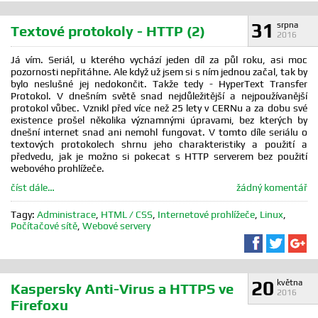
31
srpna
Textové protokoly - HTTP (2)
2016
Já vím. Seriál, u kterého vychází jeden díl za půl roku, asi moc
pozornosti nepřitáhne. Ale když už jsem si s ním jednou začal, tak by
bylo neslušné jej nedokončit. Takže tedy - HyperText Transfer
Protokol. V dnešním světě snad nejdůležitější a nejpoužívanější
protokol vůbec. Vznikl před více než 25 lety v CERNu a za dobu své
existence prošel několika významnými úpravami, bez kterých by
dnešní internet snad ani nemohl fungovat. V tomto díle seriálu o
textových protokolech shrnu jeho charakteristiky a použití a
předvedu, jak je možno si pokecat s HTTP serverem bez použití
webového prohlížeče.
číst dále…
žádný komentář
Tagy:
Administrace
,
HTML / CSS
,
Internetové prohlížeče
,
Linux
,
Počítačové sítě
,
Webové servery
Sdílet na F
Sdílet 
Sd
20
května
Kaspersky Anti-Virus a HTTPS ve
2016
Firefoxu