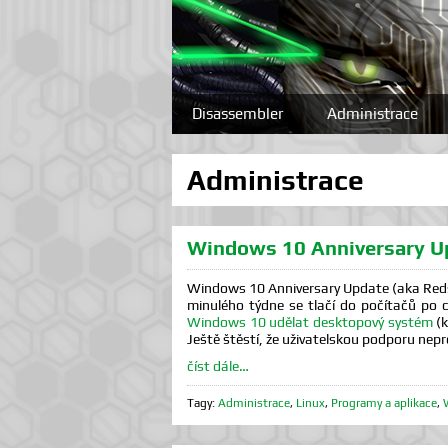
Disassembler
Administrace
Administrace
Windows 10 Anniversary U
Windows 10 Anniversary Update (aka Redst
minulého týdne se tlačí do počítačů po 
Windows 10 udělat desktopový systém
(k
Ještě štěstí, že uživatelskou podporu neprov
číst dále…
Tagy:
Administrace
,
Linux
,
Programy a aplikace
,